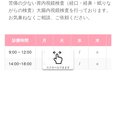
苦痛の少ない胃内視鏡検査（経口・経鼻・眠りな
がらの検査）大腸内視鏡検査を行っております。
お気兼ねなくご相談、ご依頼ください。
診療時間
月
火
水
木
9:00 ~ 12:00
○
○
/
○
14:00~18:00
○
○
/
○
スクロールできます