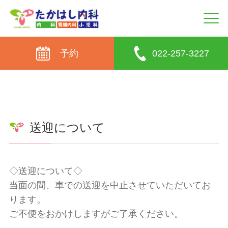
予約
022-257-3227
送迎について
◇送迎について◇
当面の間、車での送迎を中止させていただいてお
ります。
ご不便をおかけしますがご了承ください。