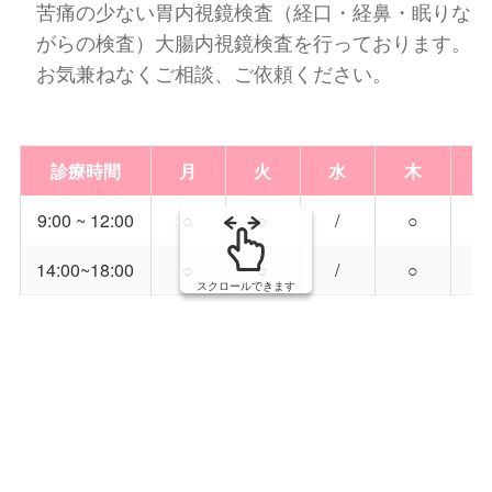
苦痛の少ない胃内視鏡検査（経口・経鼻・眠りな
がらの検査）大腸内視鏡検査を行っております。
お気兼ねなくご相談、ご依頼ください。
診療時間
月
火
水
木
9:00 ~ 12:00
○
○
/
○
14:00~18:00
○
○
/
○
スクロールできます